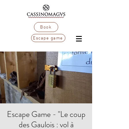
Book
Escape game
Escape Game - "Le coup
des Gaulois : vol à