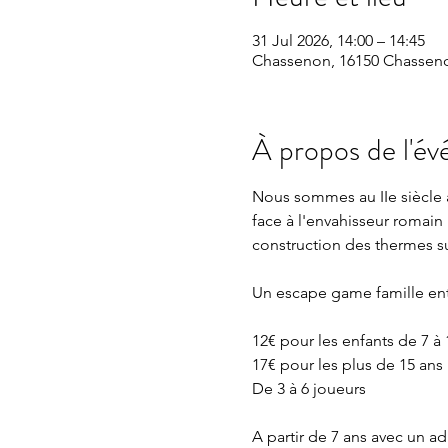
31 Jul 2026, 14:00 – 14:45
Chassenon, 16150 Chasseno
À propos de l'é
Nous sommes au IIe siècle a
face à l'envahisseur romain 
construction des thermes sur
Un escape game famille en
12€ pour les enfants de 7 à 
17€ pour les plus de 15 ans
De 3 à 6 joueurs 
A partir de 7 ans avec un 