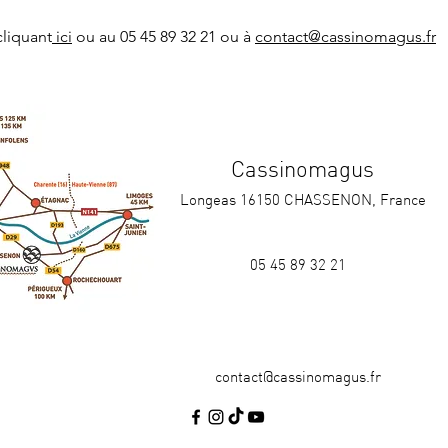
cliquant
 ici
 ou au 05 45 89 32 21 ou à 
contact@cassinomagus.fr
Cassinomagus
Longeas 16150 CHASSENON, France
05 45 89 32 21
contact@cassinomagus.fr