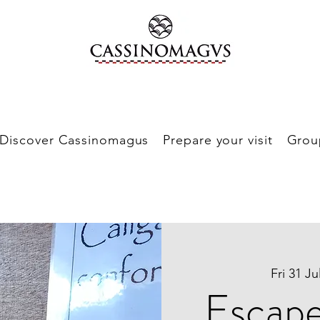
Discover Cassinomagus
Prepare your visit
Grou
Fri 31 Ju
Escap