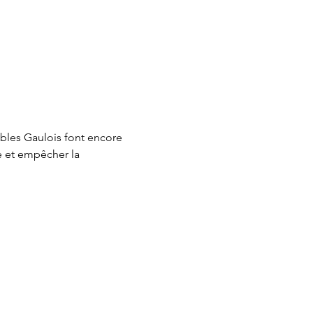
ibles Gaulois font encore 
te et empêcher la 