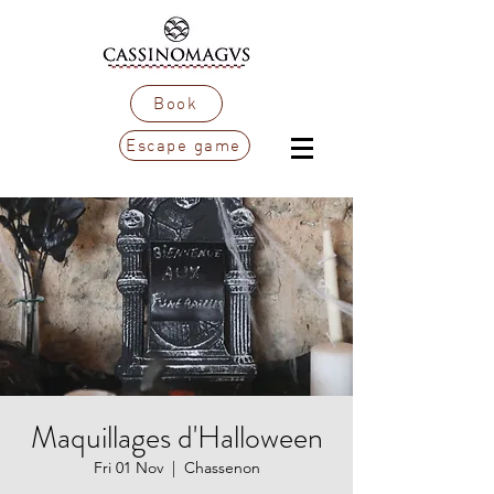
Book
Escape game
Maquillages d'Halloween
Fri 01 Nov
  |  
Chassenon