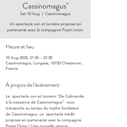
Cassinomagus"
Sat 10 Aug
  |  
Cassinomagus
Un spectacle son et lumière proposé en
partenariat avec la compagnie Prysm'orion.
Heure et lieu
10 Aug 2024, 21:45 – 22:30
Cassinomagus, Longeas, 16150 Chassenon,
France
À propos de l'événement
Le  spectacle son et lumière "De Cobrandia 
à la naissance de Cassinomagus"  vous 
transporte au temps du mythe fondateur 
de Cassinomagus, un  spectacle inédit 
proposé en partenariat avec la compagnie 
Prysm’Orion ! Une nouvelle version 