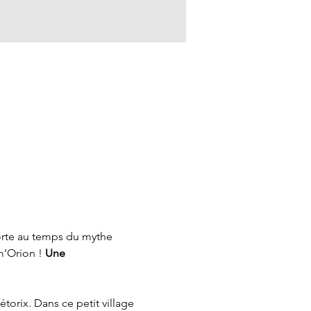
orte au temps du mythe 
’Orion ! 
Une 
torix. Dans ce petit village 