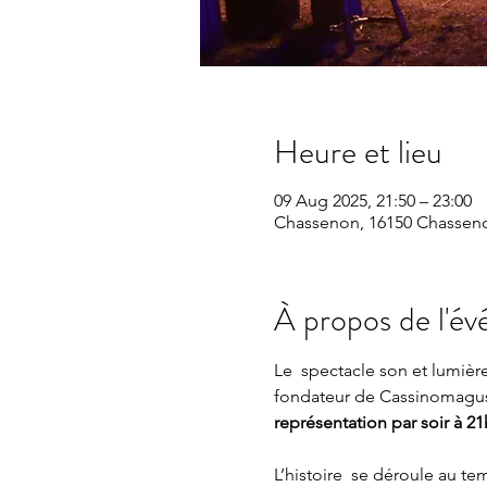
Heure et lieu
09 Aug 2025, 21:50 – 23:00
Chassenon, 16150 Chasseno
À propos de l'é
Le  spectacle son et lumiè
fondateur de Cassinomagus,
représentation par soir à 21h
L’histoire  se déroule au t