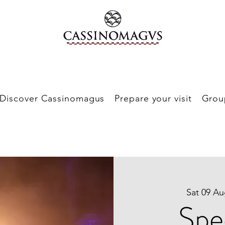
Discover Cassinomagus
Prepare your visit
Grou
Sat 09 A
Spe