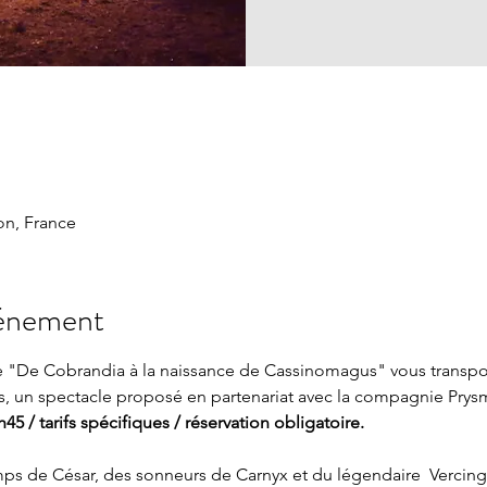
n, France
vénement
re "De Cobrandia à la naissance de Cassinomagus" vous transp
 un spectacle proposé en partenariat avec la compagnie Prysm
45 / tarifs spécifiques / réservation obligatoire.
emps de César, des sonneurs de Carnyx et du légendaire  Vercingé