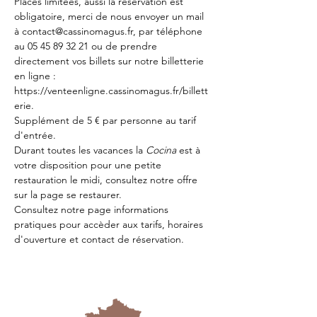
Places limitées, aussi la réservation est 
obligatoire, merci de nous envoyer un mail 
à contact@cassinomagus.fr, par téléphone 
au 05 45 89 32 21 ou de prendre 
directement vos billets sur notre billetterie 
en ligne : 
https://venteenligne.cassinomagus.fr/billett
erie
.
Supplément de 5 € par personne au tarif 
d'entrée.
Durant toutes les vacances la 
Cocina 
est à 
votre disposition pour une petite 
restauration le midi, consultez notre offre 
sur la page 
se restaurer.
Consultez notre page
 informations 
pratiques
 pour accèder aux tarifs, horaires 
d'ouverture et contact de réservation.