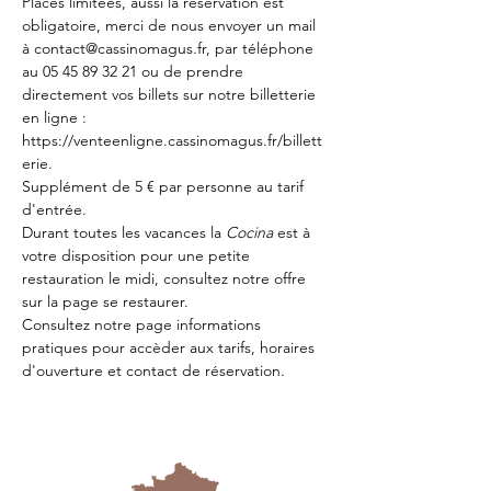
Places limitées, aussi la réservation est 
obligatoire, merci de nous envoyer un mail 
à contact@cassinomagus.fr, par téléphone 
au 05 45 89 32 21 ou de prendre 
directement vos billets sur notre billetterie 
en ligne : 
https://venteenligne.cassinomagus.fr/billett
erie
.
Supplément de 5 € par personne au tarif 
d'entrée.
Durant toutes les vacances la 
Cocina 
est à 
votre disposition pour une petite 
restauration le midi, consultez notre offre 
sur la page 
se restaurer.
Consultez notre page
 informations 
pratiques
 pour accèder aux tarifs, horaires 
d'ouverture et contact de réservation.