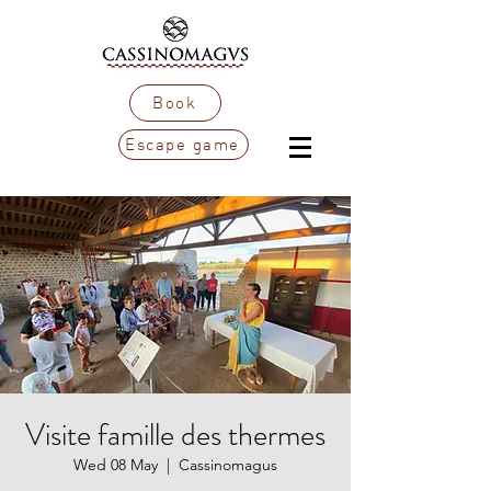
Book
Escape game
Visite famille des thermes
Wed 08 May
  |  
Cassinomagus