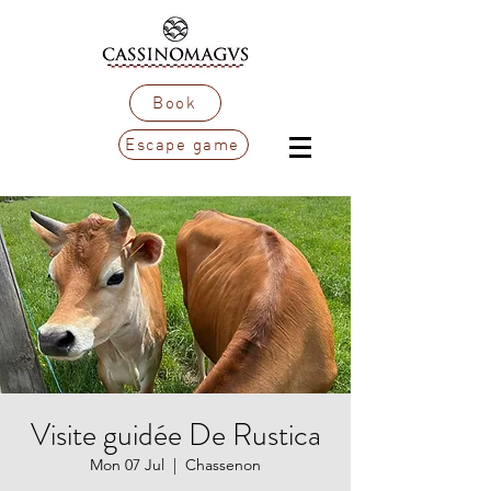
Book
Escape game
Visite guidée De Rustica
Mon 07 Jul
  |  
Chassenon