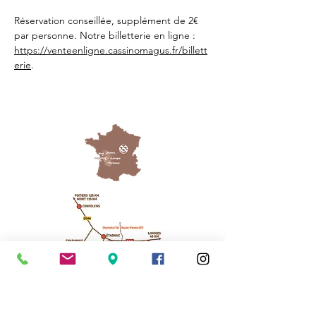
Réservation conseillée, supplément de 2€ 
par personne. Notre billetterie en ligne : 
https://venteenligne.cassinomagus.fr/billett
erie
.
Cassinomagus