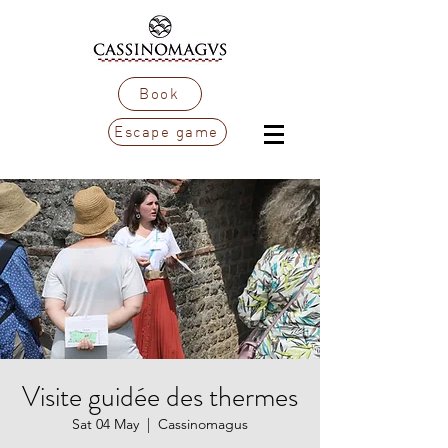
Book
Escape game
Visite guidée des thermes
Sat 04 May
  |  
Cassinomagus