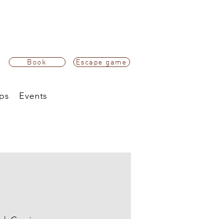
Book
Escape game
ps
Events