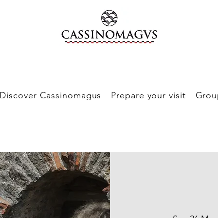
Discover Cassinomagus
Prepare your visit
Grou