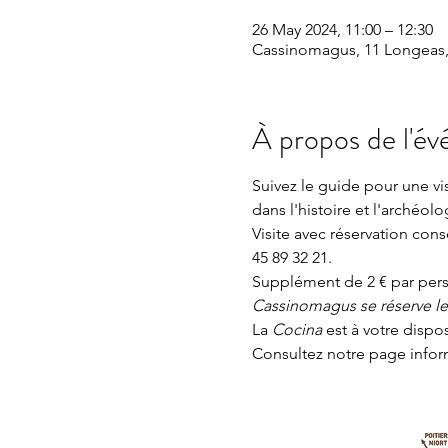
26 May 2024, 11:00 – 12:30
Cassinomagus, 11 Longeas,
À propos de l'é
Suivez le guide pour une v
dans l'histoire et l'archéolo
Visite avec réservation con
45 89 32 21.
Supplément de 2 € par perso
Cassinomagus se réserve le d
La 
Cocina 
est à votre dispo
Consultez notre page
 info