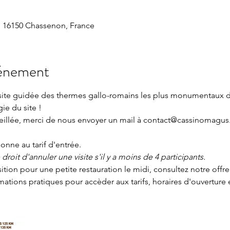
 16150 Chassenon, France
vénement
isite guidée des thermes gallo-romains les plus monumentaux 
gie du site !
seillée, merci de nous envoyer un mail à contact@cassinomagus.
nne au tarif d'entrée.
roit d'annuler une visite s'il y a moins de 4 participants.
sition pour une petite restauration le midi, consultez notre offre
rmations pratiques
 pour accèder aux tarifs, horaires d'ouverture 