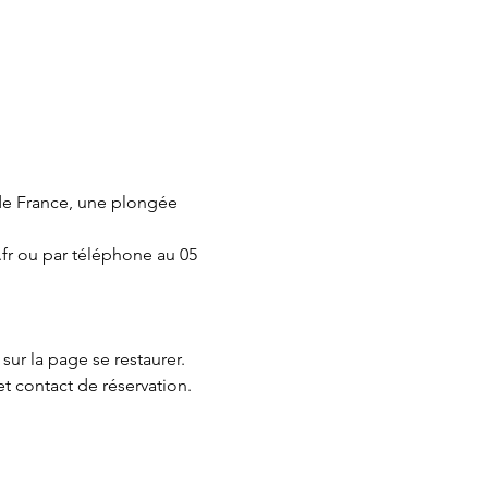
de France, une plongée 
fr ou par téléphone au 05 
 sur la page 
se restaurer.
et contact de réservation.