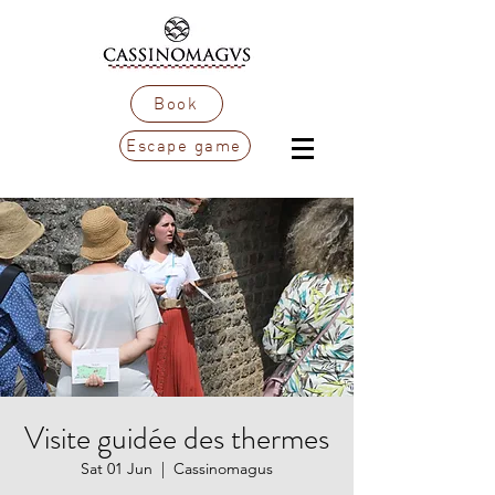
Book
Escape game
Visite guidée des thermes
Sat 01 Jun
  |  
Cassinomagus