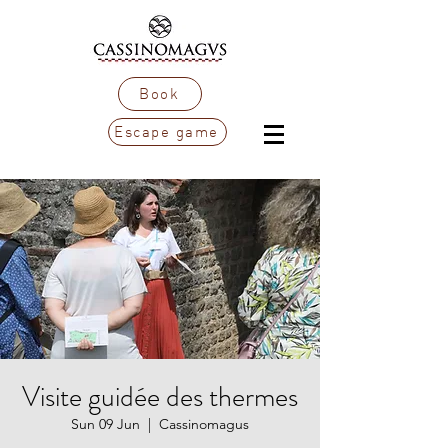
Book
Escape game
Visite guidée des thermes
Sun 09 Jun
  |  
Cassinomagus