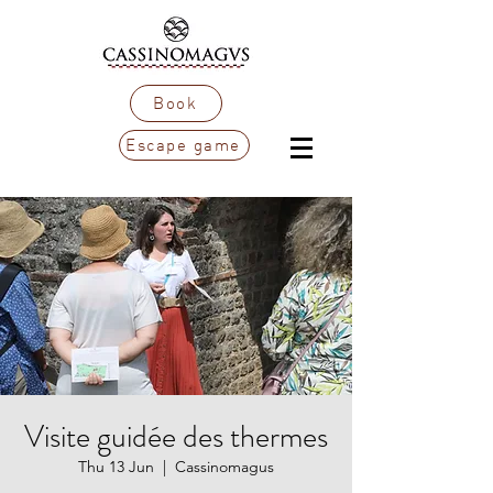
Book
Escape game
Visite guidée des thermes
Thu 13 Jun
  |  
Cassinomagus