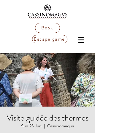
Book
Escape game
Visite guidée des thermes
Sun 23 Jun
  |  
Cassinomagus