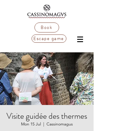
Book
Escape game
Visite guidée des thermes
Mon 15 Jul
  |  
Cassinomagus