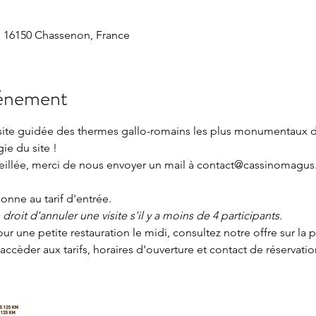
 16150 Chassenon, France
vénement
isite guidée des thermes gallo-romains les plus monumentaux 
gie du site !
seillée, merci de nous envoyer un mail à contact@cassinomagus.
nne au tarif d'entrée.
roit d'annuler une visite s'il y a moins de 4 participants.
our une petite restauration le midi, consultez notre offre sur la 
accèder aux tarifs, horaires d'ouverture et contact de réservatio