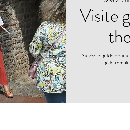
Wed 24 Jul
Visite 
th
Suivez le guide pour un
gallo-romai