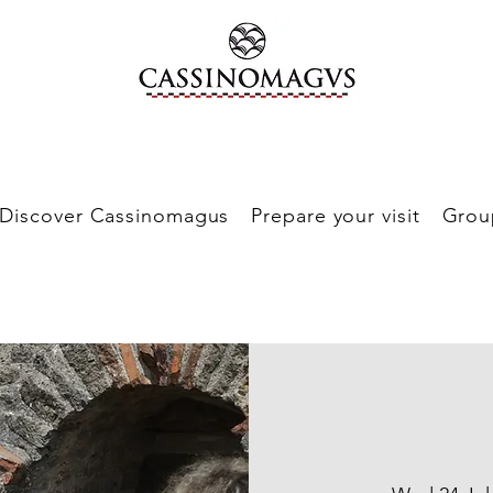
Discover Cassinomagus
Prepare your visit
Grou