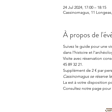
24 Jul 2024, 17:00 – 18:15
Cassinomagus, 11 Longeas,
À propos de l'é
Suivez le guide pour une v
dans l'histoire et l'archéolo
Visite avec réservation con
45 89 32 21.
Supplément de 2 € par perso
Cassinomagus se réserve le d
La 
est à votre disposition p
Consultez notre page
 pour 