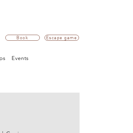
Book
Escape game
ps
Events