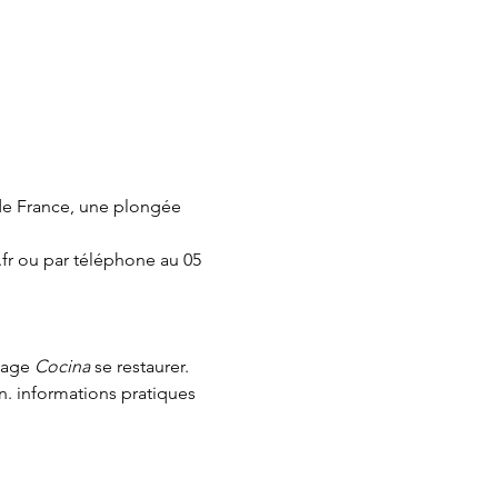
de France, une plongée 
fr ou par téléphone au 05 
page 
Cocina 
se restaurer.
n.
 informations pratiques