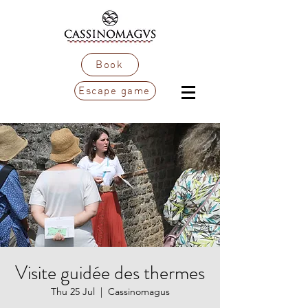
Book
Escape game
Visite guidée des thermes
Thu 25 Jul
  |  
Cassinomagus