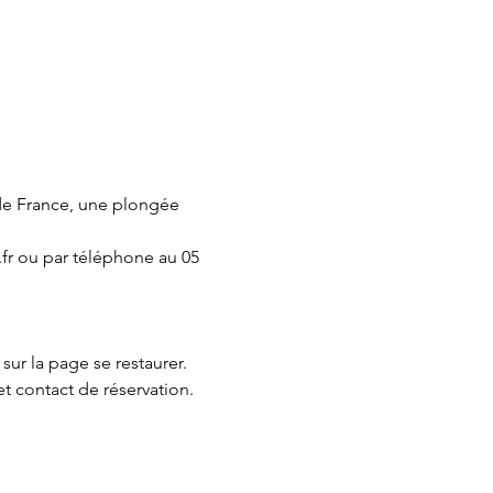
de France, une plongée 
fr ou par téléphone au 05 
 sur la page 
se restaurer.
et contact de réservation.