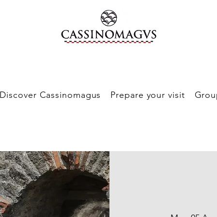
Discover Cassinomagus
Prepare your visit
Grou