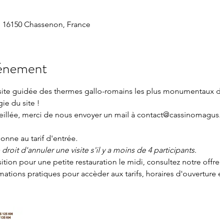
 16150 Chassenon, France
vénement
isite guidée des thermes gallo-romains les plus monumentaux 
gie du site !
seillée, merci de nous envoyer un mail à contact@cassinomagus.
nne au tarif d'entrée.
roit d'annuler une visite s'il y a moins de 4 participants.
sition pour une petite restauration le midi, consultez notre offre
rmations pratiques
 pour accèder aux tarifs, horaires d'ouverture 