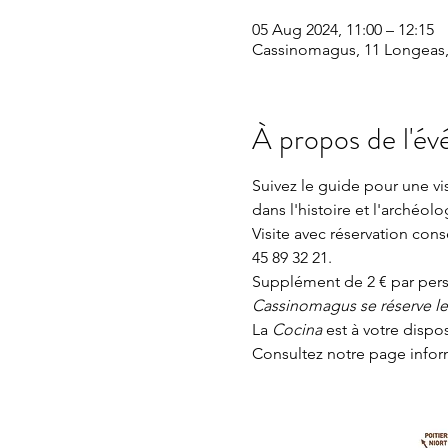
05 Aug 2024, 11:00 – 12:15
Cassinomagus, 11 Longeas,
À propos de l'é
Suivez le guide pour une v
dans l'histoire et l'archéolo
Visite avec réservation con
45 89 32 21.
Supplément de 2 € par perso
Cassinomagus se réserve le d
La 
Cocina 
est à votre dispo
Consultez notre page
 info