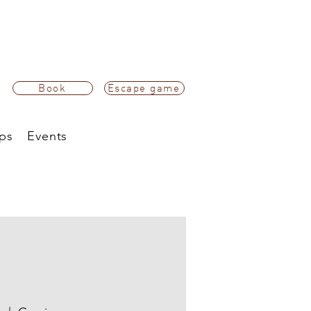
Book
Escape game
ps
Events