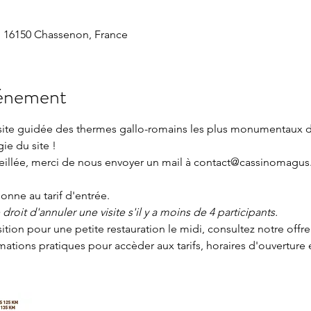
 16150 Chassenon, France
vénement
isite guidée des thermes gallo-romains les plus monumentaux 
gie du site !
seillée, merci de nous envoyer un mail à contact@cassinomagus.
nne au tarif d'entrée.
roit d'annuler une visite s'il y a moins de 4 participants.
sition pour une petite restauration le midi, consultez notre offre
rmations pratiques
 pour accèder aux tarifs, horaires d'ouverture 