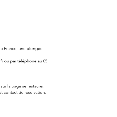
de France, une plongée 
fr ou par téléphone au 05 
 sur la page 
se restaurer.
et contact de réservation.