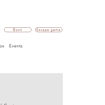
Book
Escape game
ps
Events