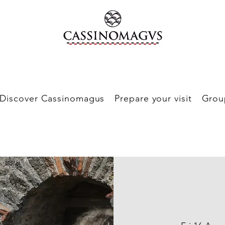
Discover Cassinomagus
Prepare your visit
Grou