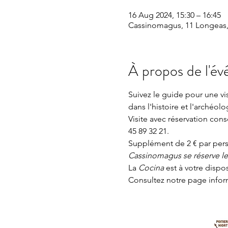
16 Aug 2024, 15:30 – 16:45
Cassinomagus, 11 Longeas,
À propos de l'é
Suivez le guide pour une v
dans l'histoire et l'archéolo
Visite avec réservation con
45 89 32 21.
Supplément de 2 € par perso
Cassinomagus se réserve le d
La 
Cocina 
est à votre dispo
Consultez notre page
 info