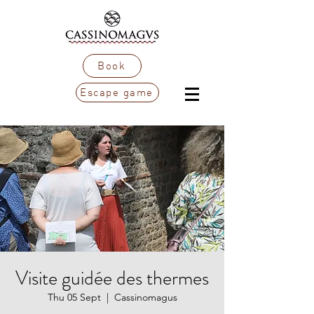
Book
Escape game
Visite guidée des thermes
Thu 05 Sept
  |  
Cassinomagus