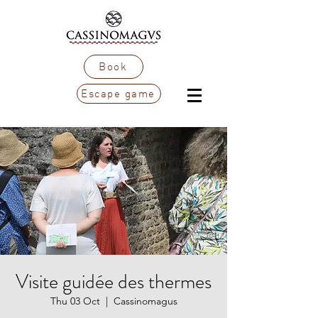
Book
Escape game
Visite guidée des thermes
Thu 03 Oct
  |  
Cassinomagus