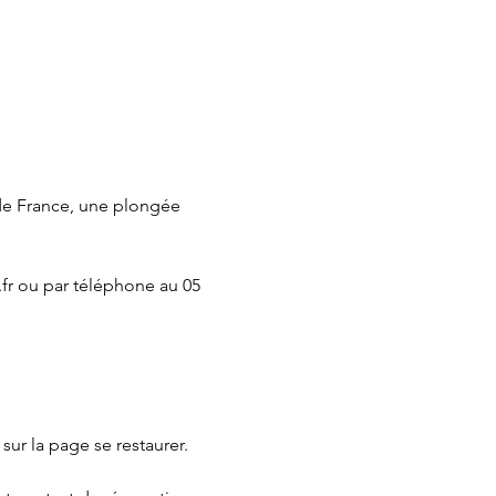
de France, une plongée 
fr ou par téléphone au 05 
 sur la page 
se restaurer.