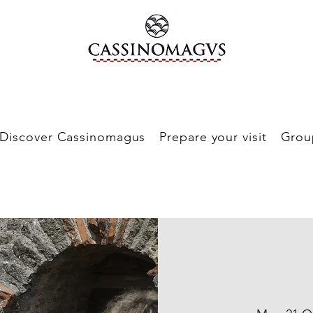
Discover Cassinomagus
Prepare your visit
Grou