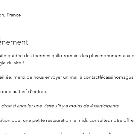
n, France
vénement
isite guidée des thermes gallo-romains les plus monumentaux 
gie du site !
seillée, merci de nous envoyer un mail à contact@cassinomagus.
nne au tarif d'entrée.
roit d'annuler une visite s'il y a moins de 4 participants.
sition pour une petite restauration le midi, consultez notre offre