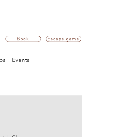
Book
Escape game
ps
Events