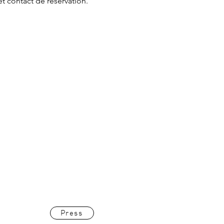
et contact de réservation.
Press