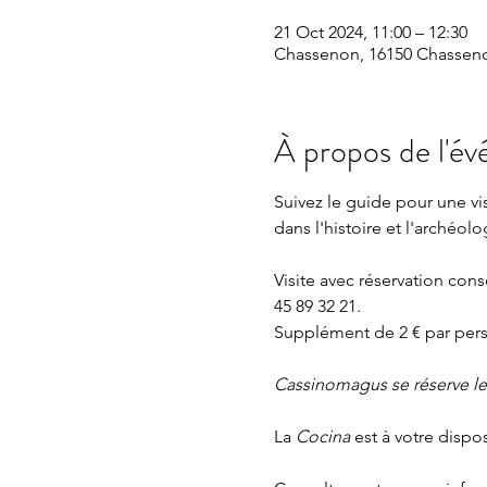
21 Oct 2024, 11:00 – 12:30
Chassenon, 16150 Chasseno
À propos de l'é
Suivez le guide pour une v
dans l'histoire et l'archéolo
Visite avec réservation con
45 89 32 21.
Supplément de 2 € par perso
Cassinomagus se réserve le d
La 
Cocina 
est à votre dispo