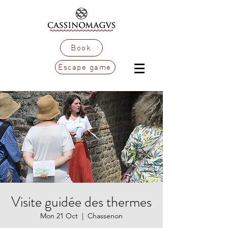
Book
Escape game
Visite guidée des thermes
Mon 21 Oct
  |  
Chassenon