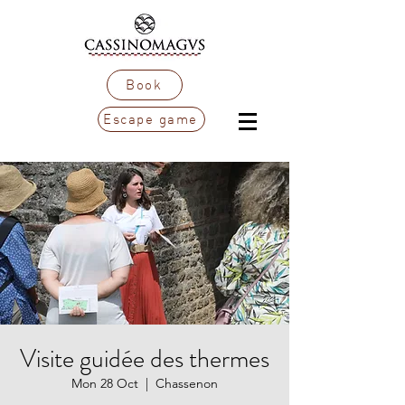
Book
Escape game
Visite guidée des thermes
Mon 28 Oct
  |  
Chassenon