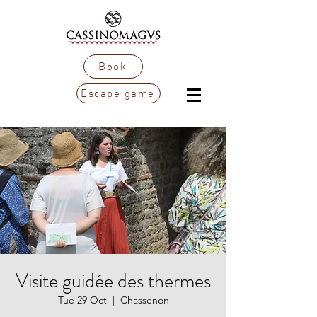
Book
Escape game
Visite guidée des thermes
Tue 29 Oct
  |  
Chassenon