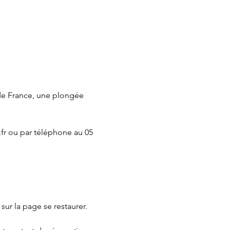
de France, une plongée 
fr ou par téléphone au 05 
 sur la page 
se restaurer.