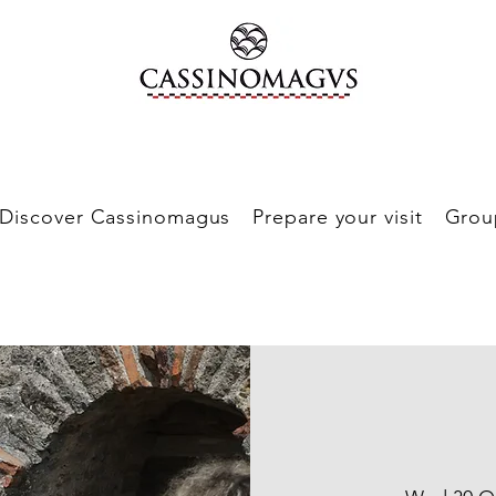
Discover Cassinomagus
Prepare your visit
Grou