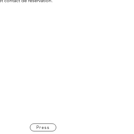
et contact de réservation.
Press