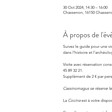
30 Oct 2024, 14:30 – 16:00
Chassenon, 16150 Chasseno
À propos de l'é
Suivez le guide pour une v
dans l'histoire et l'archéolo
Visite avec réservation con
45 89 32 21.
Supplément de 2 € par perso
Cassinomagus se réserve le d
La 
Cocina 
est à votre dispo