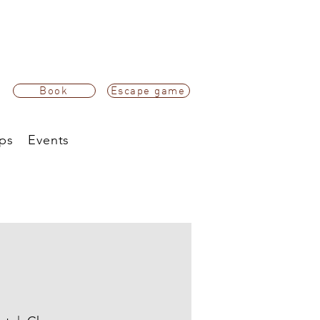
Book
Escape game
ps
Events