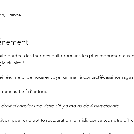
n, France
vénement
isite guidée des thermes gallo-romains les plus monumentaux 
gie du site !
seillée, merci de nous envoyer un mail à contact@cassinomagus.
nne au tarif d'entrée.
roit d'annuler une visite s'il y a moins de 4 participants.
sition pour une petite restauration le midi, consultez notre offre