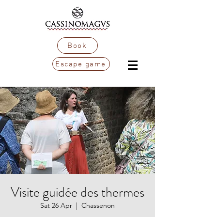
Book
Escape game
Visite guidée des thermes
Sat 26 Apr
  |  
Chassenon