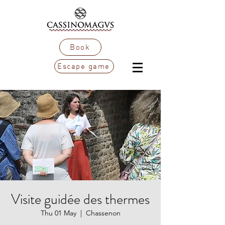
Book
Escape game
Visite guidée des thermes
Thu 01 May
  |  
Chassenon