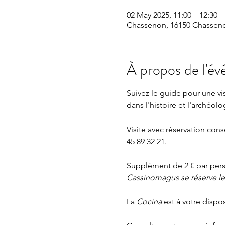
02 May 2025, 11:00 – 12:30
Chassenon, 16150 Chasseno
À propos de l'é
Suivez le guide pour une v
dans l'histoire et l'archéolo
Visite avec réservation cons
45 89 32 21.
Supplément de 2 € par perso
Cassinomagus se réserve le d
La 
Cocina 
est à votre dispo