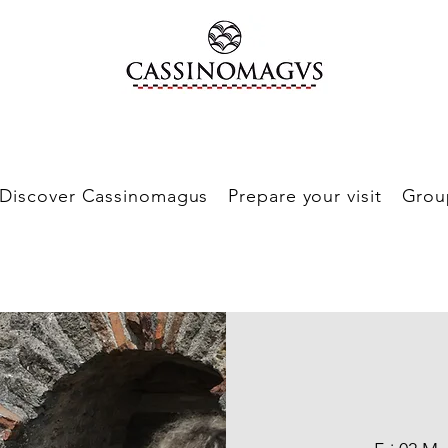
Discover Cassinomagus
Prepare your visit
Grou