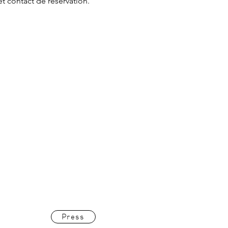
et contact de réservation.
Press