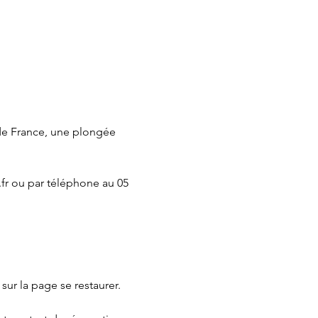
de France, une plongée 
fr
 ou par téléphone au 05 
 sur la page 
se restaurer.