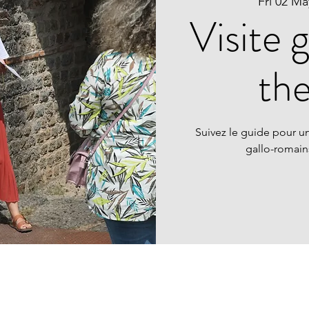
Fri 02 Ma
Visite 
th
Suivez le guide pour un
gallo-romai