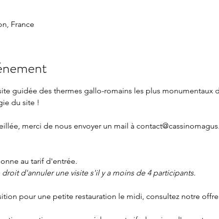
n, France
vénement
isite guidée des thermes gallo-romains les plus monumentaux 
gie du site !
eillée, merci de nous envoyer un mail à 
contact@cassinomagus.
nne au tarif d'entrée.
roit d'annuler une visite s'il y a moins de 4 participants.
sition pour une petite restauration le midi, consultez notre offre