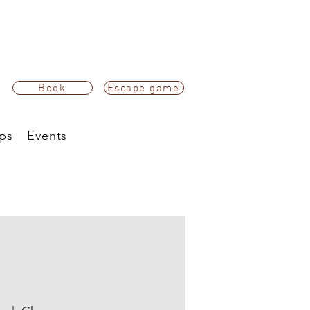
Book
Escape game
ps
Events