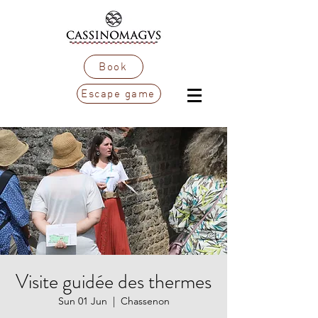
Book
Escape game
Visite guidée des thermes
Sun 01 Jun
  |  
Chassenon