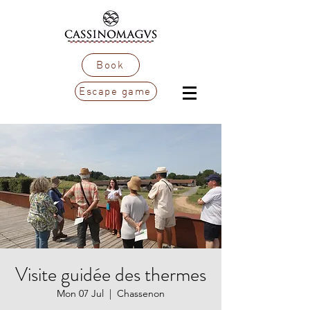
Book
Escape game
Visite guidée des thermes
Mon 07 Jul
  |  
Chassenon