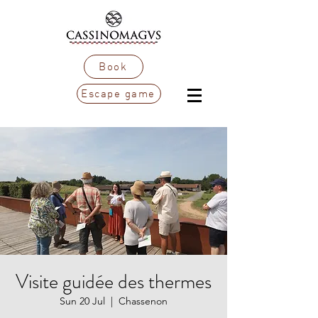
Book
Escape game
Visite guidée des thermes
Sun 20 Jul
  |  
Chassenon