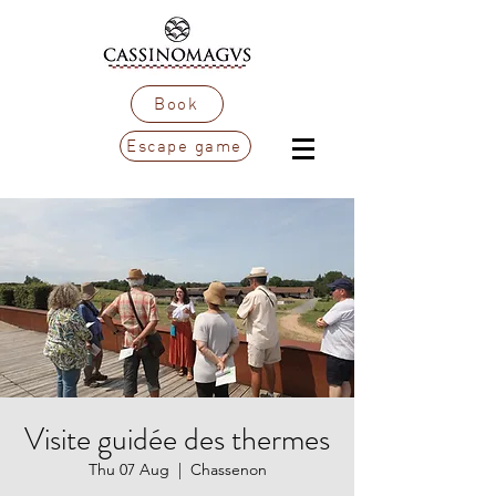
Book
Escape game
Visite guidée des thermes
Thu 07 Aug
  |  
Chassenon