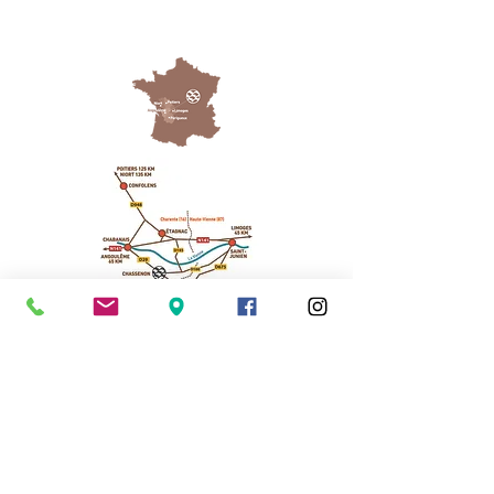
Cassinomagus
Longeas 16150 CHASSENON, France
05 45 89 32 21
contact@cassinomagus.fr