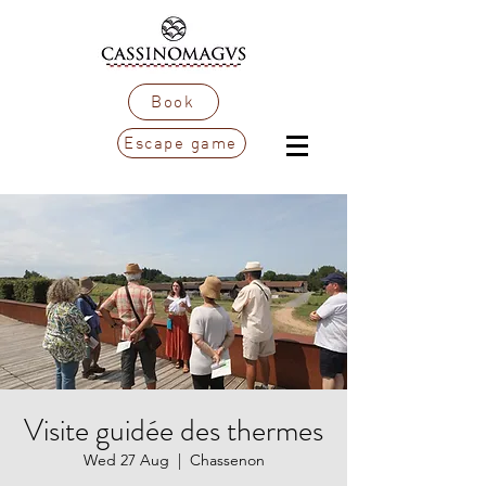
Book
Escape game
Visite guidée des thermes
Wed 27 Aug
  |  
Chassenon