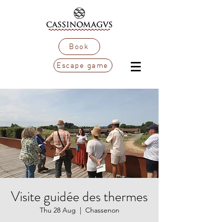
Book
Escape game
Visite guidée des thermes
Thu 28 Aug
  |  
Chassenon