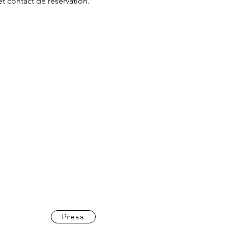
et contact de réservation.
Press