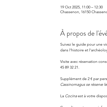
19 Oct 2025, 11:00 – 12:30
Chassenon, 16150 Chasseno
À propos de l'é
Suivez le guide pour une v
dans l'histoire et l'archéolo
Visite avec réservation cons
45 89 32 21.
Supplément de 2 € par perso
Cassinomagus se réserve le d
La 
Cocina 
est à votre dispo