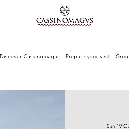
Discover Cassinomagus
Prepare your visit
Grou
Sun 19 O