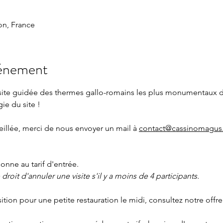
n, France
vénement
isite guidée des thermes gallo-romains les plus monumentaux 
gie du site !
eillée, merci de nous envoyer un mail à 
contact@cassinomagus.
nne au tarif d'entrée.
roit d'annuler une visite s'il y a moins de 4 participants.
sition pour une petite restauration le midi, consultez notre offre