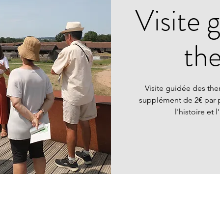
Visite 
th
Visite guidée des the
supplément de 2€ par 
l'histoire et 