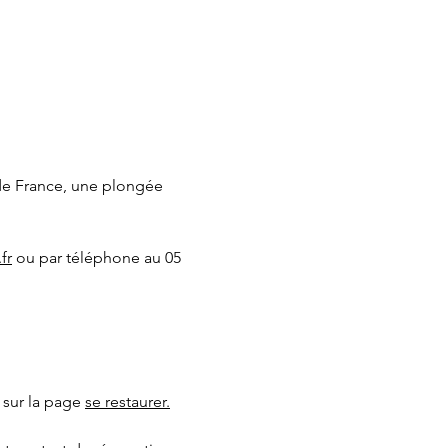
de France, une plongée 
fr
 ou par téléphone au 05 
 sur la page 
se restaurer.