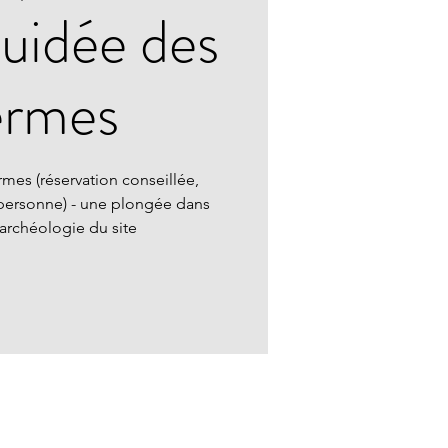
guidée des
ermes
rmes (réservation conseillée,
personne) - une plongée dans
l'archéologie du site