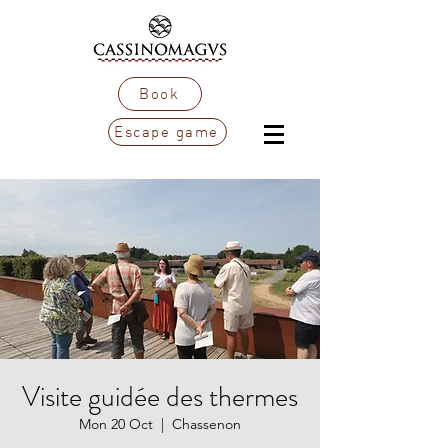
Book
Escape game
Visite guidée des thermes
Mon 20 Oct
  |  
Chassenon