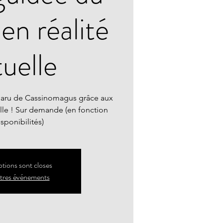
en réalité
tuelle
paru de Cassinomagus grâce aux
elle ! Sur demande (en fonction
sponibilités)
ptions sont closes
utres événements