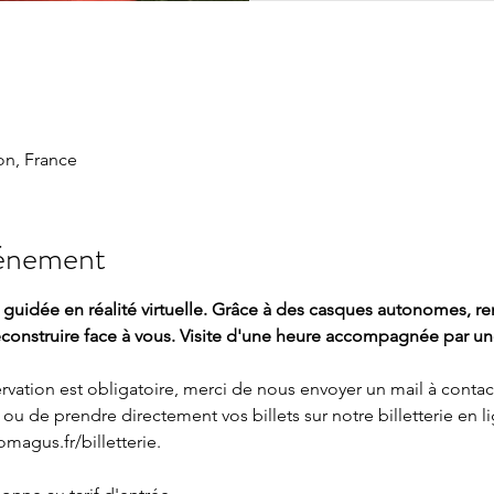
n, France
vénement
e guidée en réalité virtuelle. Grâce à des casques autonomes, r
econstruire face à vous. Visite d'une heure accompagnée par un
servation est obligatoire, merci de nous envoyer un mail à 
contac
ou de prendre directement vos billets sur notre billetterie en li
omagus.fr/billetterie
.