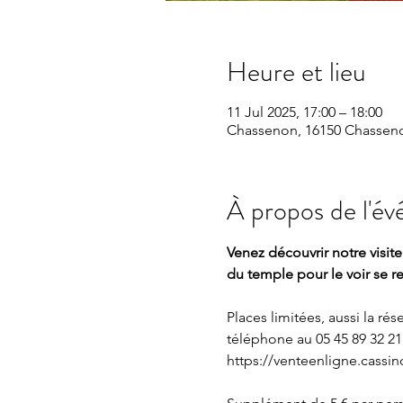
Heure et lieu
11 Jul 2025, 17:00 – 18:00
Chassenon, 16150 Chasseno
À propos de l'é
Venez découvrir notre visit
du temple pour le voir se r
Places limitées, aussi la ré
téléphone au 05 45 89 32 21 
https://venteenligne.cassin