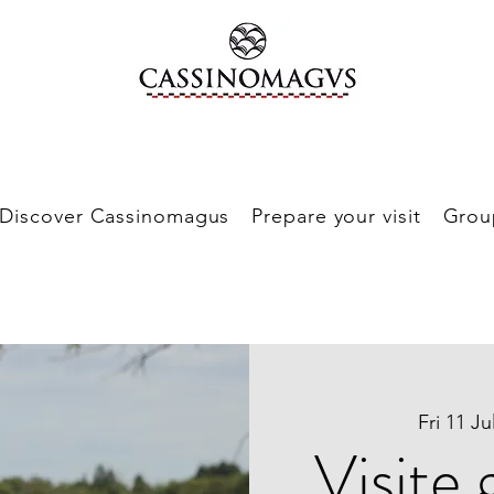
Discover Cassinomagus
Prepare your visit
Grou
Fri 11 Ju
Visite 