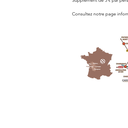
Supplément de 5 € par perso
Consultez notre page
 info