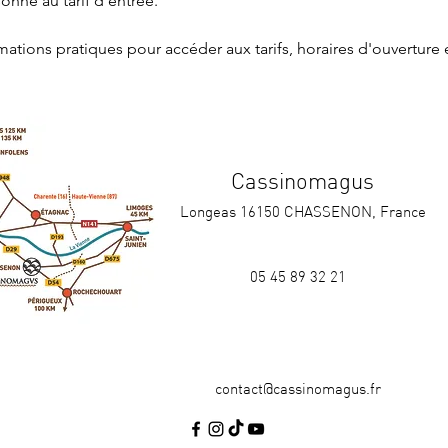
nne au tarif d'entrée.
rmations pratiques
 pour accéder aux tarifs, horaires d'ouverture 
Cassinomagus
Longeas 16150 CHASSENON, France
05 45 89 32 21
contact@cassinomagus.fr