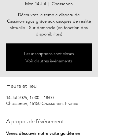
Mon 14 Jul
  |  
Chassenon
Découvrez le temple disparu de
Cassinomagus grâce aux casques de réalité
virtuelle ! Sur demande (en fonction des
disponibilités)
Les inscriptions sont closes
Voir d'autres événements
Heure et lieu
14 Jul 2025, 17:00 – 18:00
Chassenon, 16150 Chassenon, France
À propos de l'événement
Venez découvrir notre visite guidée en 