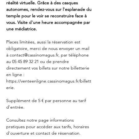
réalité virtuelle. Grâce à des casques 
autonomes, rendez-vous sur l'esplanade du 
temple pour le voir se reconstruire face à 
vous. Visite d'une heure accompagnée par 
une médiatrice. 
Places limitées, aussi la réservation est 
obligatoire, merci de nous envoyer un mail 
à 
contact@cassinomagus.fr
, par téléphone 
au 05 45 89 32 21 ou de prendre 
directement vos billets sur notre billetterie 
en ligne : 
https://venteenligne.cassinomagus.fr/billett
erie
.
Supplément de 5 € par personne au tarif 
d'entrée.
Consultez notre page
 informations 
pratiques
 pour accéder aux tarifs, horaires 
d'ouverture et contact de réservation.