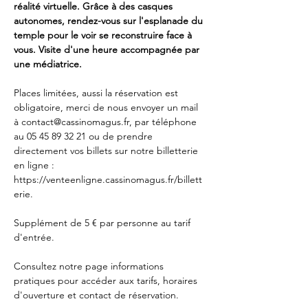
réalité virtuelle. Grâce à des casques 
autonomes, rendez-vous sur l'esplanade du 
temple pour le voir se reconstruire face à 
vous. Visite d'une heure accompagnée par 
une médiatrice. 
Places limitées, aussi la réservation est 
obligatoire, merci de nous envoyer un mail 
à 
contact@cassinomagus.fr
, par téléphone 
au 05 45 89 32 21 ou de prendre 
directement vos billets sur notre billetterie 
en ligne : 
https://venteenligne.cassinomagus.fr/billett
erie
.
Supplément de 5 € par personne au tarif 
d'entrée.
Consultez notre page
 informations 
pratiques
 pour accéder aux tarifs, horaires 
d'ouverture et contact de réservation.