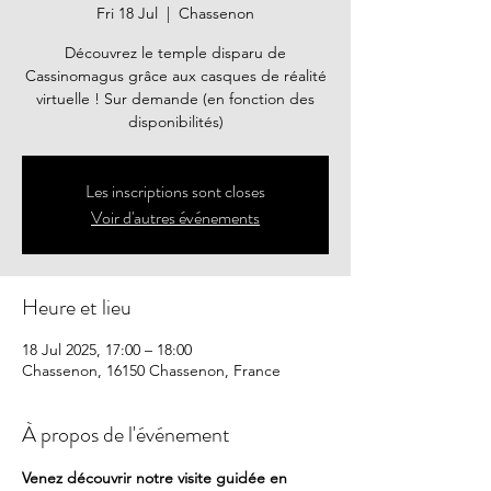
Fri 18 Jul
  |  
Chassenon
Découvrez le temple disparu de
Cassinomagus grâce aux casques de réalité
virtuelle ! Sur demande (en fonction des
disponibilités)
Les inscriptions sont closes
Voir d'autres événements
Heure et lieu
18 Jul 2025, 17:00 – 18:00
Chassenon, 16150 Chassenon, France
À propos de l'événement
Venez découvrir notre visite guidée en 