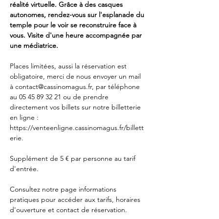
réalité virtuelle. Grâce à des casques 
autonomes, rendez-vous sur l'esplanade du 
temple pour le voir se reconstruire face à 
vous. Visite d'une heure accompagnée par 
une médiatrice. 
Places limitées, aussi la réservation est 
obligatoire, merci de nous envoyer un mail 
à 
contact@cassinomagus.fr
, par téléphone 
au 05 45 89 32 21 ou de prendre 
directement vos billets sur notre billetterie 
en ligne : 
https://venteenligne.cassinomagus.fr/billett
erie
.
Supplément de 5 € par personne au tarif 
d'entrée.
Consultez notre page
 informations 
pratiques
 pour accéder aux tarifs, horaires 
d'ouverture et contact de réservation.