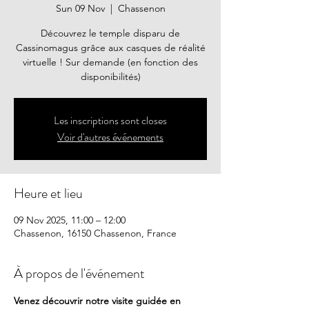
Sun 09 Nov
  |  
Chassenon
Découvrez le temple disparu de
Cassinomagus grâce aux casques de réalité
virtuelle ! Sur demande (en fonction des
disponibilités)
Les inscriptions sont closes
Voir d'autres événements
Heure et lieu
09 Nov 2025, 11:00 – 12:00
Chassenon, 16150 Chassenon, France
À propos de l'événement
Venez découvrir notre visite guidée en 