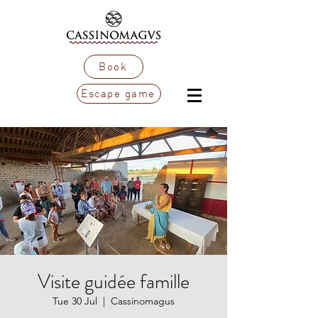
Book
Escape game
Visite guidée famille
Tue 30 Jul
  |  
Cassinomagus