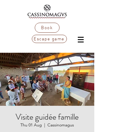
Book
Escape game
Visite guidée famille
Thu 01 Aug
  |  
Cassinomagus