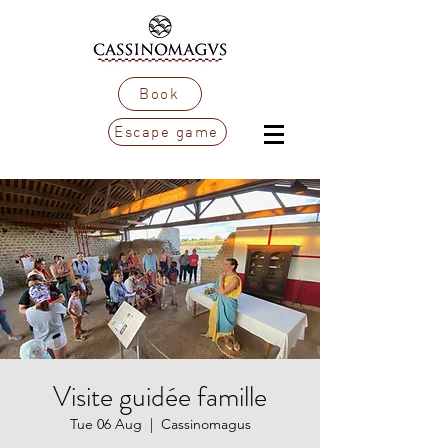
Book
Escape game
Visite guidée famille
Tue 06 Aug
  |  
Cassinomagus