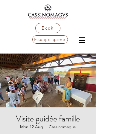
Book
Escape game
Visite guidée famille
Mon 12 Aug
  |  
Cassinomagus