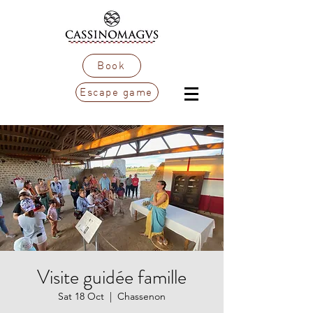
Book
Escape game
Visite guidée famille
Sat 18 Oct
  |  
Chassenon