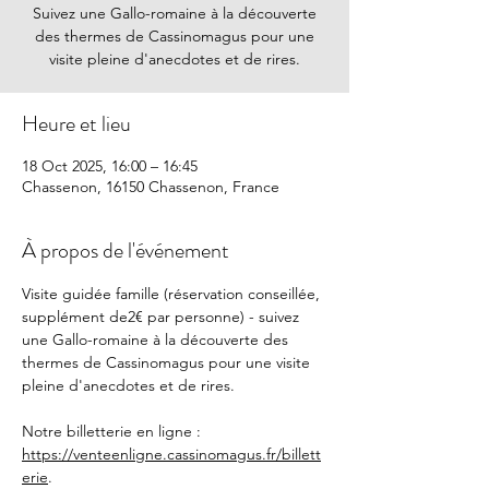
Suivez une Gallo-romaine à la découverte
des thermes de Cassinomagus pour une
visite pleine d'anecdotes et de rires.
Heure et lieu
18 Oct 2025, 16:00 – 16:45
Chassenon, 16150 Chassenon, France
À propos de l'événement
Visite guidée famille (réservation conseillée, 
supplément de2€ par personne) - suivez 
une Gallo-romaine à la découverte des 
thermes de Cassinomagus pour une visite 
pleine d'anecdotes et de rires.
Notre billetterie en ligne : 
https://venteenligne.cassinomagus.fr/billett
erie
.