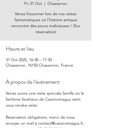
Fri 31 Oct
  |  
Chassenon
Venez frissonner lors de nos visites
fantomatiques où l'histoire antique
rencontre des peurs malicieuses ! (Sur
réservation)
Heure et lieu
31 Oct 2025, 16:30 – 17:30
Chassenon, 16150 Chassenon, France
À propos de l'événement
Venez suivre une visite spéciale famille où le 
fantôme facétieux de Cassinomagus vient 
vous rendre visite. 
Réservation obligatoire, merci de nous 
envoyer un mail à 
contact@cassinomagus.fr
, 