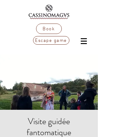
Book
Escape game
Visite guidée
fantomatique