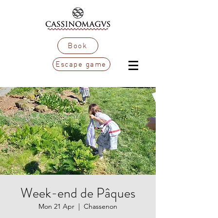
Book
Escape game
Week-end de Pâques
Mon 21 Apr
  |  
Chassenon