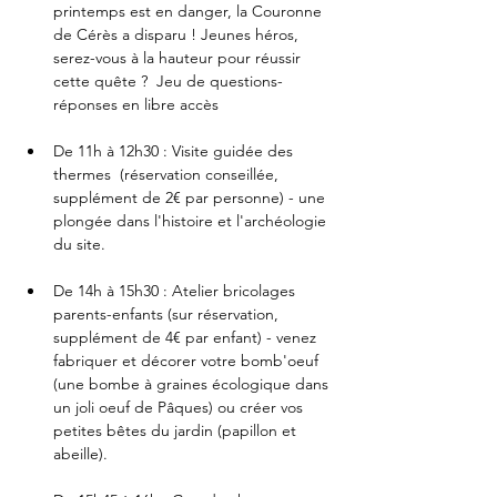
printemps est en danger, la Couronne 
de Cérès a disparu ! Jeunes héros, 
serez-vous à la hauteur pour réussir 
cette quête ?  Jeu de questions-
réponses en libre accès
De 11h à 12h30 : Visite guidée des 
thermes  (réservation conseillée, 
supplément de 2€ par personne) - une 
plongée dans l'histoire et l'archéologie 
du site.
De 14h à 15h30 : Atelier bricolages 
parents-enfants (sur réservation, 
supplément de 4€ par enfant) - venez 
fabriquer et décorer votre bomb'oeuf 
(une bombe à graines écologique dans 
un joli oeuf de Pâques) ou créer vos 
petites bêtes du jardin (papillon et 
abeille).