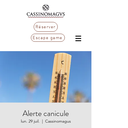
Réserver
Escape game
Alerte canicule
lun. 29 juil.
  |  
Cassinomagus